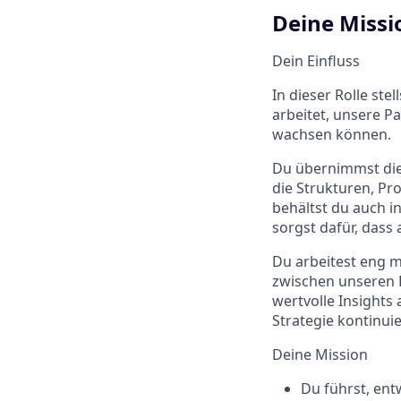
Deine Missi
Dein Einfluss
In dieser Rolle st
arbeitet, unsere P
wachsen können.
Du übernimmst die
die Strukturen, Pr
behältst du auch i
sorgst dafür, das
Du arbeitest eng m
zwischen unseren 
wertvolle Insights
Strategie kontinuie
Deine Mission
Du führst, en