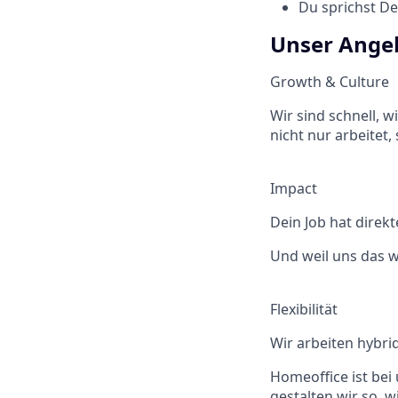
Du sprichst De
Unser Ange
Growth & Culture
Wir sind schnell, w
nicht nur arbeitet
Impact
Dein Job hat direk
Und weil uns das wi
Flexibilität
Wir arbeiten hybri
Homeoffice ist bei
gestalten wir so, 