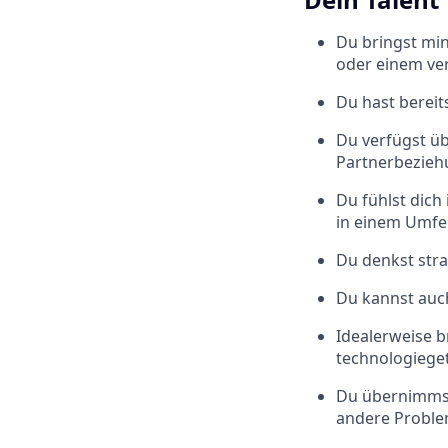
Du bringst mi
oder einem ver
Du hast bereit
Du verfügst üb
Partnerbezieh
Du fühlst dic
in einem Umfel
Du denkst stra
Du kannst auch
Idealerweise b
technologieg
Du übernimmst
andere Problem