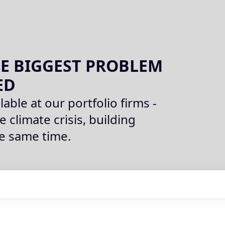
E BIGGEST PROBLEM
ED
lable at our portfolio firms -
e climate crisis, building
he same time.