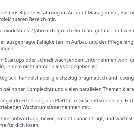
ndestens 4 Jahre Erfahrung im Account Management, Par
gleichbaren Bereich mit.
s mindestens 2 Jahre erfolgreich ein Team geführt und weit
er ausgeprägte Fähigkeiten im Aufbau und der Pflege langf
ungen.
h in Startups oder schnell wachsenden Unternehmen wohl u
d, in dem nicht immer alles vorgegeben ist.
tegisch, handelst aber gleichzeitig pragmatisch und lösungs
 bei hoher Komplexität und vielen parallelen Themen klare 
ringst du Erfahrung aus Plattform-Geschäftsmodellen, Fin
etriebenen Wachstumsunternehmen mit.
 Verantwortung, bevor jemand danach fragt, und wartest n
e für dich lösen.