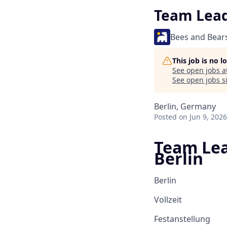
Team Lead
Bees and Bear
This job is no 
See open jobs a
See open jobs si
Berlin, Germany
Posted
on Jun 9, 2026
Team Lea
Berlin
Berlin
Vollzeit
Festanstellung