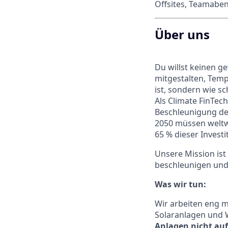
Offsites, Teamaben
Über uns
Du willst keinen g
mitgestalten, Temp
ist, sondern wie sc
Als Climate FinTech
Beschleunigung der
2050 müssen weltwei
65 % dieser Invest
Unsere Mission ist 
beschleunigen und 
Was wir tun:
Wir arbeiten eng m
Solaranlagen und
Anlagen nicht au