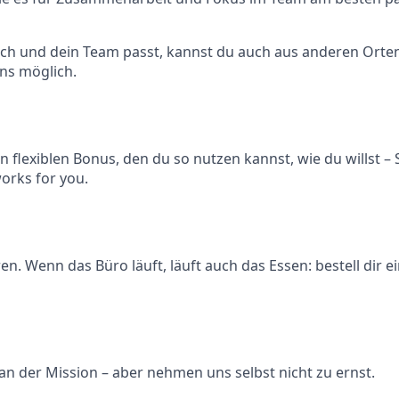
ch und dein Team passt, kannst du auch aus anderen Orten
uns möglich.
flexiblen Bonus, den du so nutzen kannst, wie du willst – S
orks for you.
n. Wenn das Büro läuft, läuft auch das Essen: bestell dir e
 an der Mission – aber nehmen uns selbst nicht zu ernst.