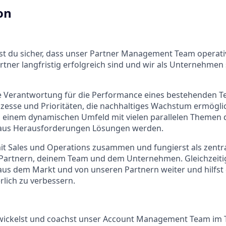
on
ellst du sicher, dass unser Partner Management Team operati
artner langfristig erfolgreich sind und wir als Unternehmen 
 Verantwortung für die Performance eines bestehenden T
ozesse und Prioritäten, die nachhaltiges Wachstum ermögli
n einem dynamischen Umfeld mit vielen parallelen Themen 
s aus Herausforderungen Lösungen werden.
it Sales und Operations zusammen und fungierst als zentral
Partnern, deinem Team und dem Unternehmen. Gleichzeitig
 aus dem Markt und von unseren Partnern weiter und hilfst
rlich zu verbessern.
twickelst und coachst unser Account Management Team im 