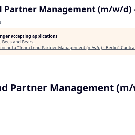
 Partner Management (m/w/d) -
s
longer accepting applications
t
Bees and Bears
.
milar to "
Team Lead Partner Management (m/w/d) - Berlin
"
Contra
d Partner Management (m/w