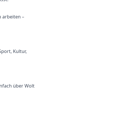
 arbeiten –
port, Kultur,
infach über Wolt