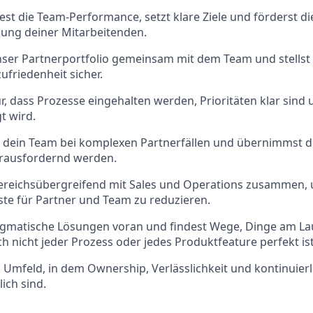
st die Team-Performance, setzt klare Ziele und förderst di
lung deiner Mitarbeitenden.
ser Partnerportfolio gemeinsam mit dem Team und stellst e
ufriedenheit sicher.
r, dass Prozesse eingehalten werden, Prioritäten klar sin
t wird.
 dein Team bei komplexen Partnerfällen und übernimmst di
erausfordernd werden.
bereichsübergreifend mit Sales und Operations zusammen,
te für Partner und Team zu reduzieren.
agmatische Lösungen voran und findest Wege, Dinge am Lau
 nicht jeder Prozess oder jedes Produktfeature perfekt ist
n Umfeld, in dem Ownership, Verlässlichkeit und kontinuie
ich sind.