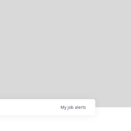
My
job
alerts