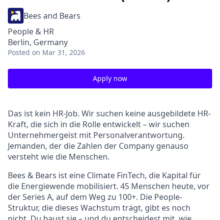
Bees and Bears
People & HR
Berlin, Germany
Posted
on Mar 31, 2026
Apply now
Das ist kein HR-Job. Wir suchen keine ausgebildete HR-
Kraft, die sich in die Rolle entwickelt – wir suchen
Unternehmergeist mit Personalverantwortung.
Jemanden, der die Zahlen der Company genauso
versteht wie die Menschen.
Bees & Bears ist eine Climate FinTech, die Kapital für
die Energiewende mobilisiert. 45 Menschen heute, vor
der Series A, auf dem Weg zu 100+. Die People-
Struktur, die dieses Wachstum trägt, gibt es noch
nicht. Du baust sie – und du entscheidest mit, wie