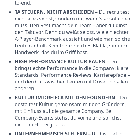
to-end.
TA STEUERN, NICHT ABSCHIEBEN
– Du recruitest
nicht alles selbst, sondern nur, wenn's absolut sein
muss. Den Rest macht dein Team – aber du gibst
den Takt vor. Denn du weißt selbst, wie ein echter
A-Player-Benchmark aussieht und wie man solche
Leute ranholt. Kein theoretisches Blabla, sondern
Handwerk, das du im Griff hast.
HIGH-PERFORMANCE-KULTUR BAUEN
– Du
bringst echte Performance in die Company: klare
Standards, Performance Reviews, Karrierepfade –
und den Cut zwischen Leuten mit Drive und allen
anderen.
KULTUR IM DREIECK MIT DEN FOUNDERN
– Du
gestaltest Kultur gemeinsam mit den Gründern,
mit Einfluss auf die gesamte Company. Bei
Company-Events stehst du vorne und sprichst,
nicht im Hintergrund.
UNTERNEHMERISCH STEUERN
– Du bist tief in