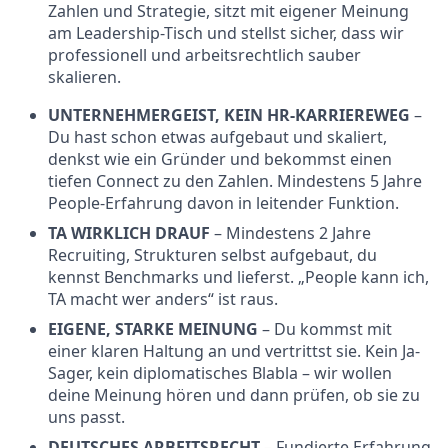
Zahlen und Strategie, sitzt mit eigener Meinung
am Leadership-Tisch und stellst sicher, dass wir
professionell und arbeitsrechtlich sauber
skalieren.
UNTERNEHMERGEIST, KEIN HR-KARRIEREWEG
–
Du hast schon etwas aufgebaut und skaliert,
denkst wie ein Gründer und bekommst einen
tiefen Connect zu den Zahlen. Mindestens 5 Jahre
People-Erfahrung davon in leitender Funktion.
TA WIRKLICH DRAUF
– Mindestens 2 Jahre
Recruiting, Strukturen selbst aufgebaut, du
kennst Benchmarks und lieferst. „People kann ich,
TA macht wer anders“ ist raus.
EIGENE, STARKE MEINUNG
– Du kommst mit
einer klaren Haltung an und vertrittst sie. Kein Ja-
Sager, kein diplomatisches Blabla – wir wollen
deine Meinung hören und dann prüfen, ob sie zu
uns passt.
DEUTSCHES ARBEITSRECHT
– Fundierte Erfahrung