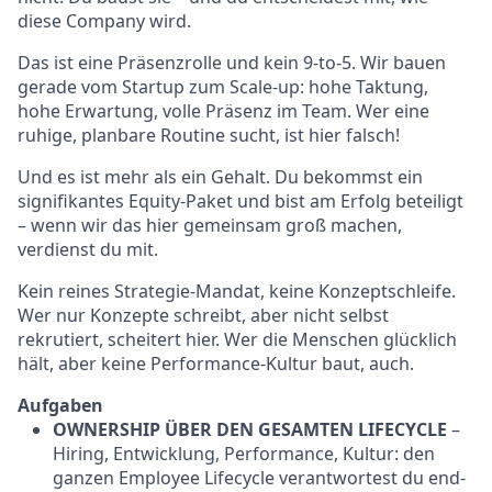
diese Company wird.
Das ist eine Präsenzrolle und kein 9-to-5. Wir bauen
gerade vom Startup zum Scale-up: hohe Taktung,
hohe Erwartung, volle Präsenz im Team. Wer eine
ruhige, planbare Routine sucht, ist hier falsch!
Und es ist mehr als ein Gehalt. Du bekommst ein
signifikantes Equity-Paket und bist am Erfolg beteiligt
– wenn wir das hier gemeinsam groß machen,
verdienst du mit.
Kein reines Strategie-Mandat, keine Konzeptschleife.
Wer nur Konzepte schreibt, aber nicht selbst
rekrutiert, scheitert hier. Wer die Menschen glücklich
hält, aber keine Performance-Kultur baut, auch.
Aufgaben
OWNERSHIP ÜBER DEN GESAMTEN LIFECYCLE
–
Hiring, Entwicklung, Performance, Kultur: den
ganzen Employee Lifecycle verantwortest du end-