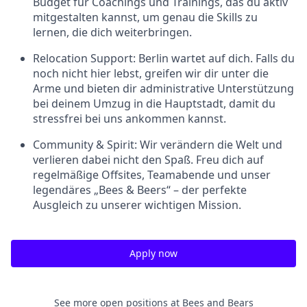
Budget für Coachings und Trainings, das du aktiv
mitgestalten kannst, um genau die Skills zu
lernen, die dich weiterbringen.
Relocation Support:
Berlin wartet auf dich. Falls du
noch nicht hier lebst, greifen wir dir unter die
Arme und bieten dir administrative Unterstützung
bei deinem Umzug in die Hauptstadt, damit du
stressfrei bei uns ankommen kannst.
Community & Spirit:
Wir verändern die Welt und
verlieren dabei nicht den Spaß. Freu dich auf
regelmäßige Offsites, Teamabende und unser
legendäres „Bees & Beers“ – der perfekte
Ausgleich zu unserer wichtigen Mission.
Apply now
See more open positions at
Bees and Bears