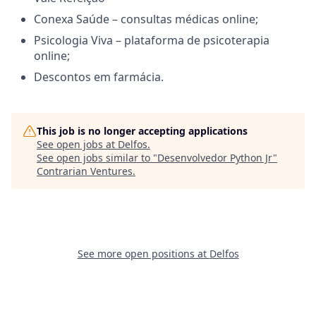
Conexa Saúde – consultas médicas online;
Psicologia Viva – plataforma de psicoterapia
online;
Descontos em farmácia.
This job is no longer accepting applications
See open jobs at
Delfos
.
See open jobs similar to "
Desenvolvedor Python Jr
"
Contrarian Ventures
.
See more open positions at
Delfos