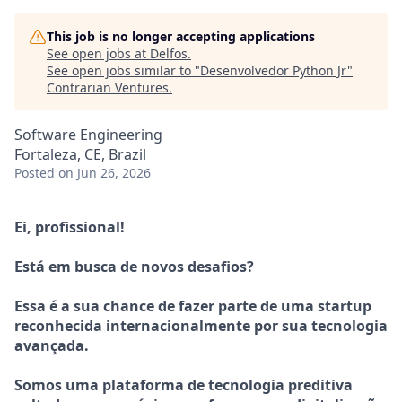
This job is no longer accepting applications
See open jobs at
Delfos
.
See open jobs similar to "
Desenvolvedor Python Jr
"
Contrarian Ventures
.
Software Engineering
Fortaleza, CE, Brazil
Posted
on Jun 26, 2026
Ei, profissional!
Está em busca de novos desafios?
Essa é a sua chance de fazer parte de uma startup
reconhecida internacionalmente por sua tecnologia
avançada.
Somos uma plataforma de tecnologia preditiva