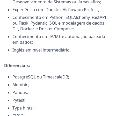
Desenvolvimento de Sistemas ou áreas afins;
Experiência com Dagster, Airflow ou Prefect;
Conhecimento em Python, SQLAlchemy, FastAPI
ou Flask, Pydantic, SQL e modelagem de dados,
Git, Docker e Docker Compose;
Conhecimento em IA/ML e automação baseada
em dados;
Inglês em nível intermediário.
Diferenciais:
PostgreSQL ou TimescaleDB;
Alembic;
Pandas;
Pytest;
Type hints;
CI/CD;